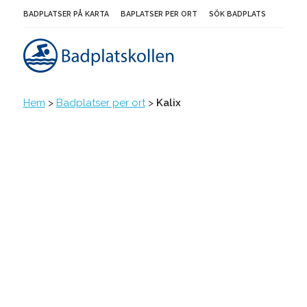
BADPLATSER PÅ KARTA
BAPLATSER PER ORT
SÖK BADPLATS
Hem
>
Badplatser per ort
>
Kalix