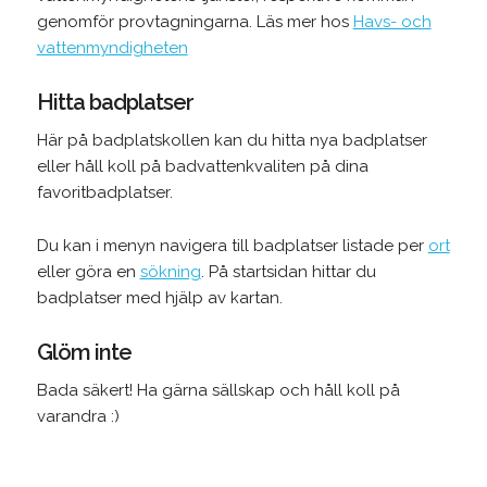
genomför provtagningarna. Läs mer hos
Havs- och
vattenmyndigheten
Hitta badplatser
Här på badplatskollen kan du hitta nya badplatser
eller håll koll på badvattenkvaliten på dina
favoritbadplatser.
Du kan i menyn navigera till badplatser listade per
ort
eller göra en
sökning
. På startsidan hittar du
badplatser med hjälp av kartan.
Glöm inte
Bada säkert! Ha gärna sällskap och håll koll på
varandra :)