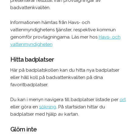
presenterar resultat från provtagningar av
badvattenkvalitén.
Informationen hämtas från Havs- och
vattenmyndighetens tjänster, respektive kommun
genomför provtagningarna. Läs mer hos
Havs- och
vattenmyndigheten
Hitta badplatser
Här på badplatskollen kan du hitta nya badplatser
eller håll koll på badvattenkvaliten på dina
favoritbadplatser.
Du kan i menyn navigera till badplatser listade per
ort
eller göra en
sökning
. På startsidan hittar du
badplatser med hjälp av kartan.
Glöm inte