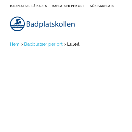
BADPLATSER PÅ KARTA
BAPLATSER PER ORT
SÖK BADPLATS
Hem
>
Badplatser per ort
>
Luleå