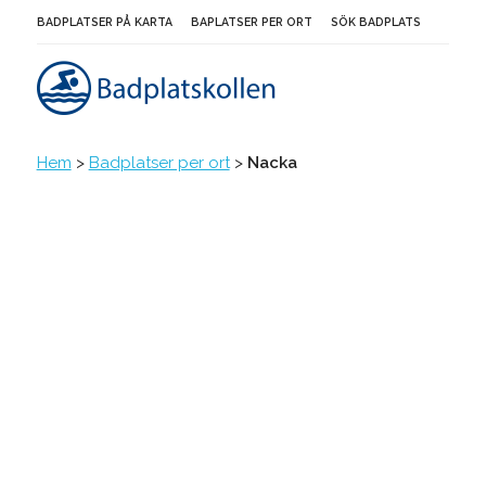
BADPLATSER PÅ KARTA
BAPLATSER PER ORT
SÖK BADPLATS
Hem
>
Badplatser per ort
>
Nacka