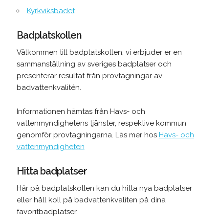
Kyrkviksbadet
Badplatskollen
Välkommen till badplatskollen, vi erbjuder er en
sammanställning av sveriges badplatser och
presenterar resultat från provtagningar av
badvattenkvalitén.
Informationen hämtas från Havs- och
vattenmyndighetens tjänster, respektive kommun
genomför provtagningarna. Läs mer hos
Havs- och
vattenmyndigheten
Hitta badplatser
Här på badplatskollen kan du hitta nya badplatser
eller håll koll på badvattenkvaliten på dina
favoritbadplatser.